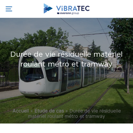
Durée de vie résiduelle matériel
roulant métro et tramway
Accueil
»
Etude de cas
»
Durée de vie résiduelle
matériel roulant métro et tramway