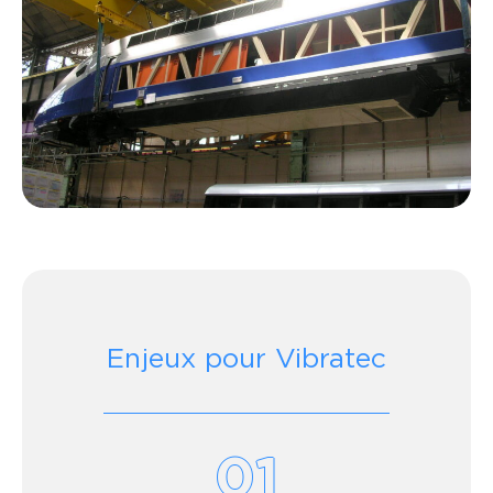
Enjeux pour Vibratec
01