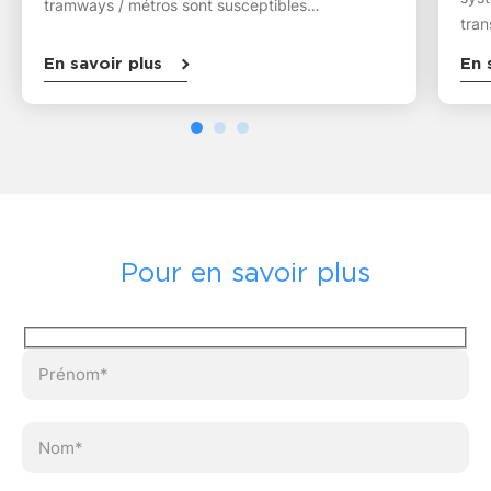
tramways / métros sont susceptibles…
tra
En savoir plus
En 
Pour en savoir plus