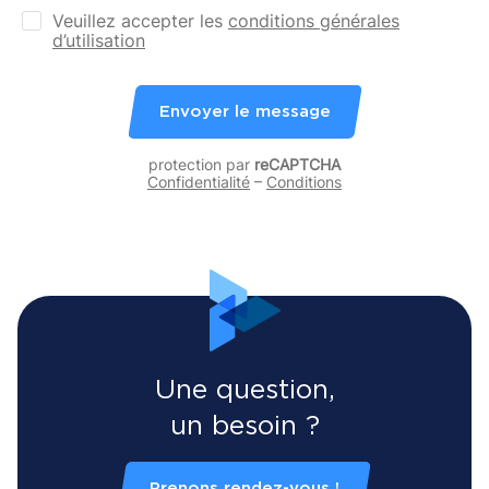
Veuillez accepter les
conditions générales
d’utilisation
Envoyer le message
protection par
reCAPTCHA
Confidentialité
–
Conditions
Une question,
un besoin ?
Prenons rendez-vous !