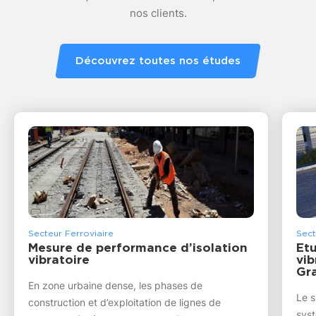
nos clients.
Découvrez toutes nos études
Secteur Ferroviaire
Sect
Mesure de performance d’isolation
Et
vibratoire
vib
Gra
En zone urbaine dense, les phases de
Le s
construction et d’exploitation de lignes de
syst