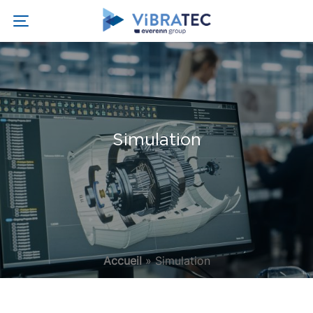
Simulation
Accueil
»
Simulation