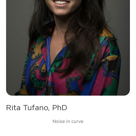
Rita Tufano, PhD
Noise in curve