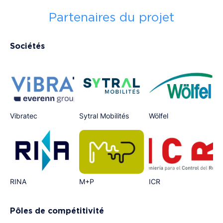
Partenaires du projet
Sociétés
Vibratec
Sytral Mobilités
Wölfel
RINA
M+P
ICR
Pôles de compétitivité