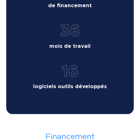
de financement
36
mois de travail
16
logiciels outils développés
Financement