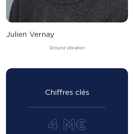
Julien Vernay
Ground vibration
Chiffres clés
4 M€