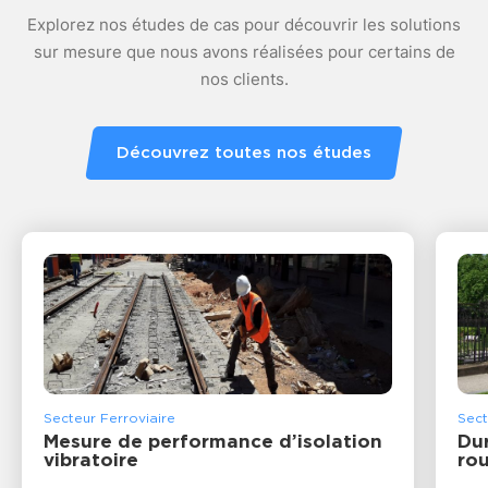
Explorez nos études de cas pour découvrir les solutions
sur mesure que nous avons réalisées pour certains de
nos clients.
Découvrez toutes nos études
Secteur Ferroviaire
Sect
Mesure de performance d’isolation
Dur
vibratoire
ro