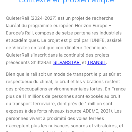
Contexte et problématique
QuieterRail (2024-2027) est un projet de recherche
lauréat du programme européen Horizon Europe –
Europe’s Rail, composé de seize partenaires industriels
et académiques. Le projet est piloté par l’UNIFE, assisté
de Vibratec en tant que coordinateur Technique.
QuieterRail s’inscrit dans la continuité des projets
précédents Shift2Rail
SILVARSTAR
et
TRANSIT
.
Bien que le rail soit un mode de transport le plus sûr et
respectueux du climat, le bruit et les vibrations restent
des préoccupations environnementales fortes. En France
plus de 11 millions de personnes sont exposés au bruit
du transport ferroviaire, dont près de 1 million sont
exposés à des forts niveaux (source ADEME, 2021). Les
personnes vivant à proximité des voies ferrées
n’acceptent plus les nuisances sonores et vibratoires, et