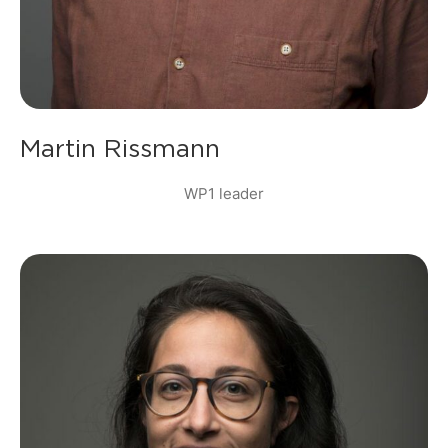
Martin Rissmann
WP1 leader