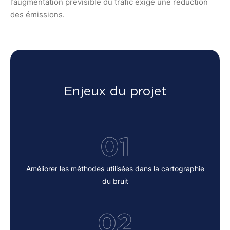
l’augmentation prévisible du trafic exige une réduction
des émissions.
Enjeux du projet
01
Améliorer les méthodes utilisées dans la cartographie
du bruit
02