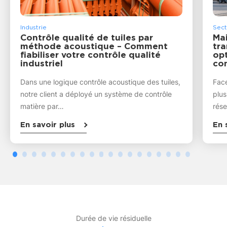
Industrie
Sect
Contrôle qualité de tuiles par
Ma
méthode acoustique – Comment
tr
fiabiliser votre contrôle qualité
op
industriel
con
Dans une logique contrôle acoustique des tuiles,
Face
notre client a déployé un système de contrôle
plus
matière par…
rése
En savoir plus
En 
Durée de vie résiduelle