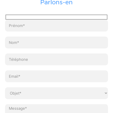
Parlons-en
Ve