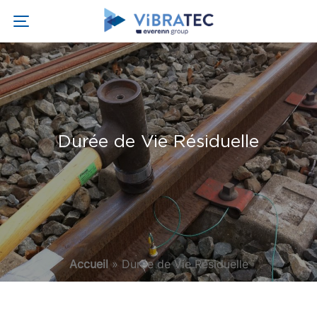
Durée de Vie Résiduelle
Accueil
»
Durée de Vie Résiduelle