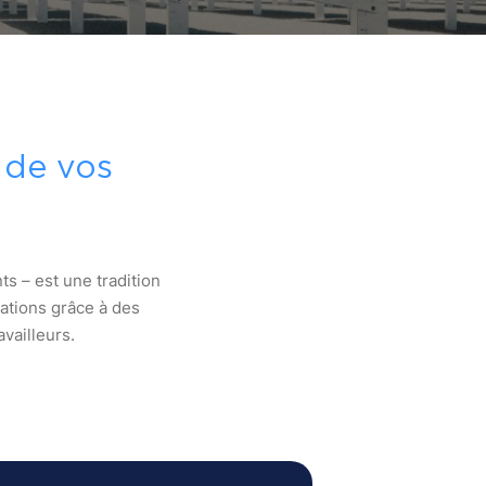
t de vos
ts – est une tradition
lations grâce à des
availleurs.