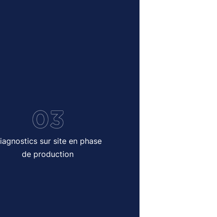
03
iagnostics sur site en phase
de production