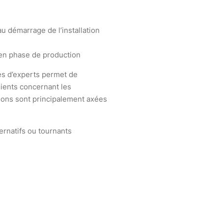
au démarrage de l’installation
 en phase de production
es d’experts permet de
ients concernant les
tions sont principalement axées
rnatifs ou tournants