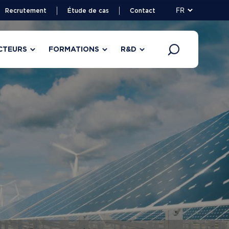
FR
Recrutement
Étude de cas
Contact
CTEURS
FORMATIONS
R&D