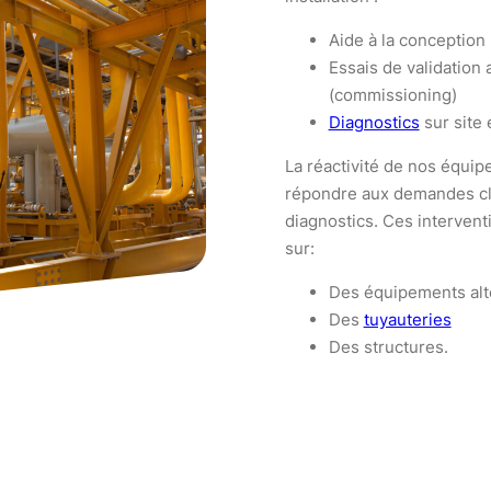
Aide à la conception
Essais de validation 
(commissioning)
Diagnostics
sur site
La réactivité de nos équip
répondre aux demandes cl
diagnostics. Ces interven
sur:
Des équipements alte
Des
tuyauteries
Des structures.