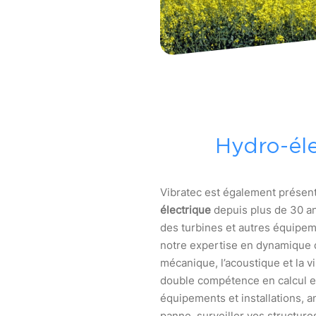
Hydro-éle
Vibratec est également présen
électrique
depuis plus de 30 ans
des turbines et autres équipem
notre expertise en dynamique d
mécanique, l’acoustique et la vi
double compétence en calcul e
équipements et installations, a
panne, surveiller vos structures