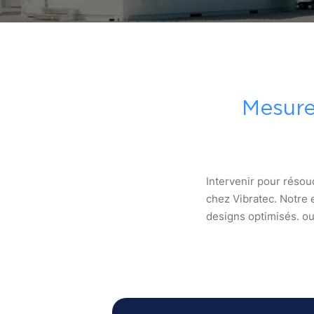
Mesures
Intervenir pour résou
chez Vibratec. Notre e
designs optimisés. ou 