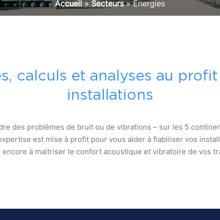
Accueil
»
Secteurs
»
Énergies
, calculs et analyses au profi
installations
dre des problèmes de bruit ou de vibrations – sur les 5 continen
xpertise est mise à profit pour vous aider à fiabiliser vos instal
encore à maitriser le confort acoustique et vibratoire de vos tr