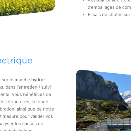
d’emballages de com
Essais de chutes sur
ctrique
t sur le marché
hydro-
, dans l’entretien / suivi
ents. Vous bénéficiez de
es structures, la tenue
bration, ainsi que de notre
t mesure pour valider vos
nalyser les causes de
 et installations.