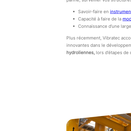
Savoir-faire en
instrumen
Capacité à faire de la
mod
Connaissance d’une larg
Plus récemment, Vibratec acc
innovantes dans le développem
hydroliennes,
lors d’étapes de 