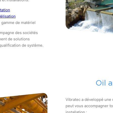
tation
élisation
e gamme de matériel
ompagne des sociétés
ent de solutions
qualification de système.
Oil 
Vibratec a développé une 
peut vous accompagner tout
installation :