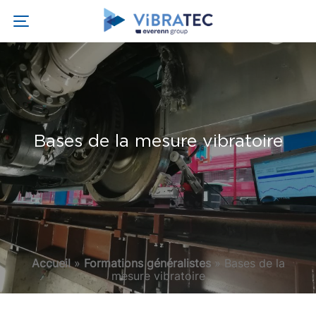
Bases de la mesure vibratoire
Accueil
»
Formations généralistes
»
Bases de la
mesure vibratoire