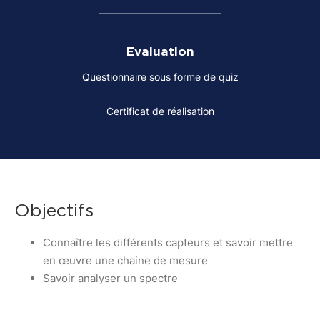
Evaluation
Questionnaire sous forme de quiz
Certificat de réalisation
Objectifs
Connaître les différents capteurs et savoir mettre
en œuvre une chaine de mesure
Savoir analyser un spectre