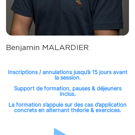
Benjamin MALARDIER
Inscriptions / annulations jusqu’à 15 jours avant
la session.
Support de formation, pauses & déjeuners
inclus.
La formation s’appuie sur des cas d’application
concrets en alternant théorie & exercices.