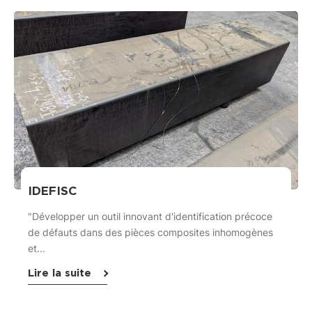
IDEFISC
"Développer un outil innovant d'identification précoce
de défauts dans des pièces composites inhomogènes
et...
Lire la suite