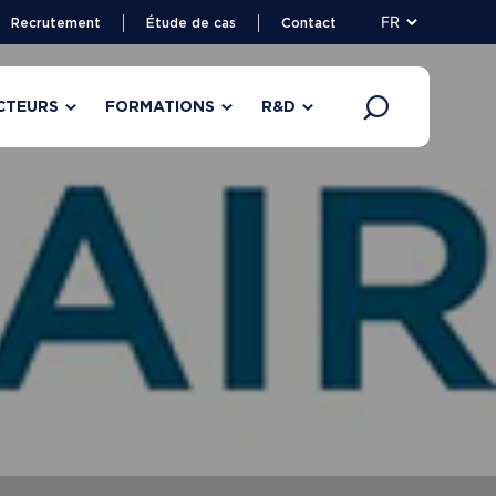
FR
Recrutement
Étude de cas
Contact
CTEURS
FORMATIONS
R&D