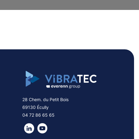
28 Chem. du Petit Bois
69130 Écully
04 72 86 65 65