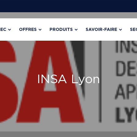
TEC
OFFRES
PRODUITS
SAVOIR-FAIRE
SE
INSA Lyon