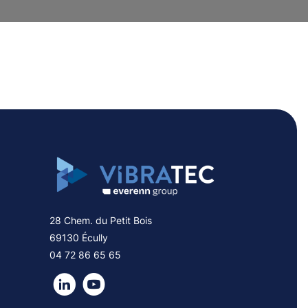
28 Chem. du Petit Bois
69130 Écully
04 72 86 65 65