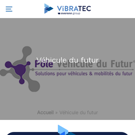
Véhicule du futur
Accueil
»
Véhicule du futur